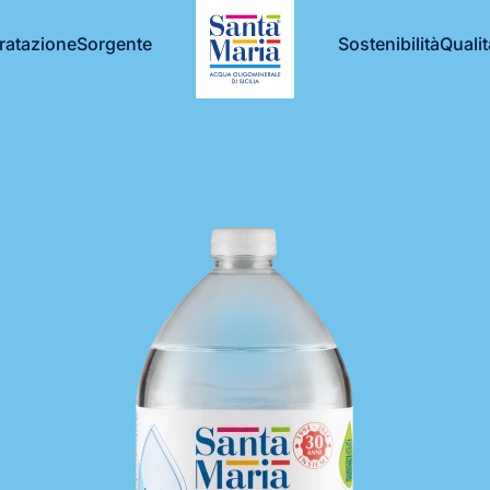
dratazione
Sorgente
Sostenibilità
Qualit